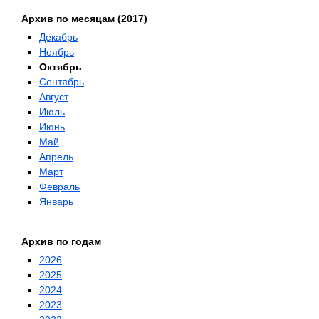
Архив по месяцам (2017)
Декабрь
Ноябрь
Октябрь
Сентябрь
Август
Июль
Июнь
Май
Апрель
Март
Февраль
Январь
Архив по годам
2026
2025
2024
2023