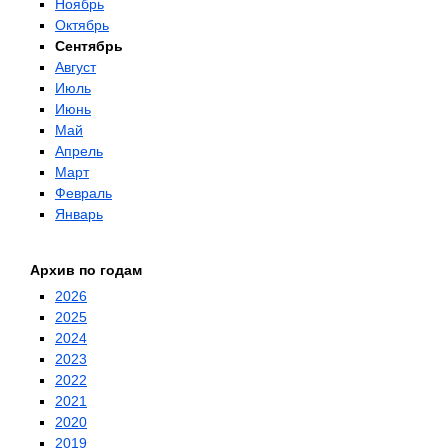
Ноябрь
Октябрь
Сентябрь
Август
Июль
Июнь
Май
Апрель
Март
Февраль
Январь
Архив по годам
2026
2025
2024
2023
2022
2021
2020
2019