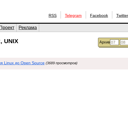
RSS
Telegram
Facebook
Twitte
Проект
Реклама
, UNIX
Архив
я Linux до Open Source
(3689 просмотров)