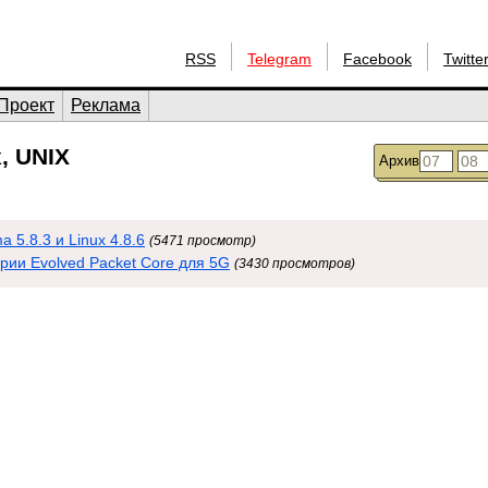
RSS
Telegram
Facebook
Twitte
Проект
Реклама
, UNIX
Архив
5.8.3 и Linux 4.8.6
(5471 просмотр)
ории Evolved Packet Core для 5G
(3430 просмотров)