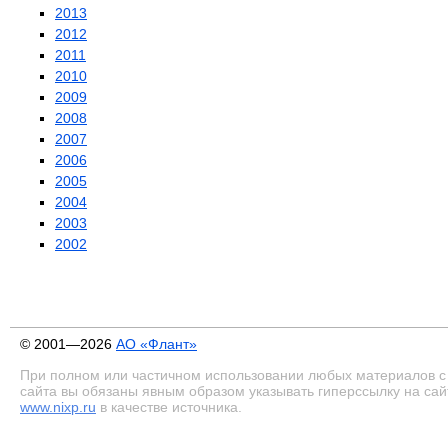
2013
2012
2011
2010
2009
2008
2007
2006
2005
2004
2003
2002
© 2001—2026
АО «Флант»
При полном или частичном использовании любых материалов с
сайта вы обязаны явным образом указывать гиперссылку на сай
www.nixp.ru
в качестве источника.