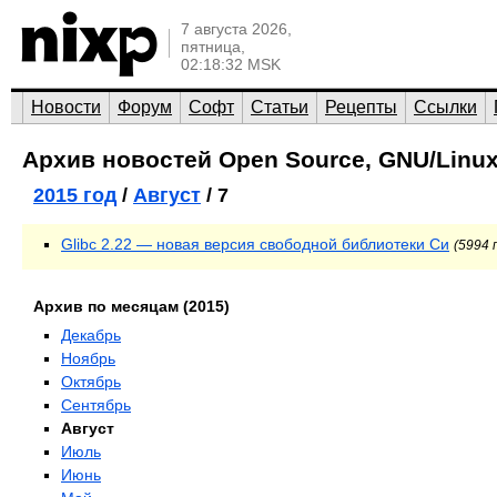
7 августа 2026,
пятница,
02:18:32 MSK
Новости
Форум
Софт
Статьи
Рецепты
Ссылки
Архив новостей Open Source, GNU/Linux
2015 год
/
Август
/ 7
Glibc 2.22 — новая версия свободной библиотеки Си
(5994 
Архив по месяцам (2015)
Декабрь
Ноябрь
Октябрь
Сентябрь
Август
Июль
Июнь