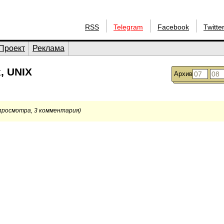
RSS
Telegram
Facebook
Twitte
Проект
Реклама
, UNIX
Архив
просмотра, 3 комментария)