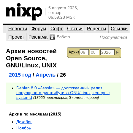
6 августа 2026,
четверг,
06:59:28 MSK
Новости
Форум
Софт
Статьи
Рецепты
Ссылки
Проект
Реклама
Войти
Постучаться
Архив новостей
Архив
Open Source,
GNU/Linux, UNIX
2015 год
/
Апрель
/ 26
Debian 8.0 «Jessie» — долгожданный релиз
популярного дистрибутива GNU/Linux, теперь с
systemd
(13955 просмотров, 5 комментариев)
Архив по месяцам (2015)
Декабрь
Ноябрь