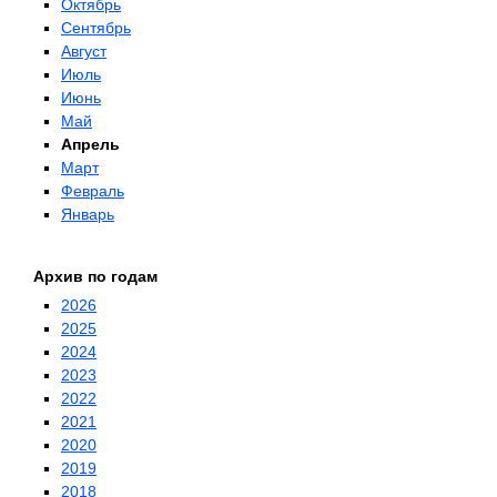
Октябрь
Сентябрь
Август
Июль
Июнь
Май
Апрель
Март
Февраль
Январь
Архив по годам
2026
2025
2024
2023
2022
2021
2020
2019
2018