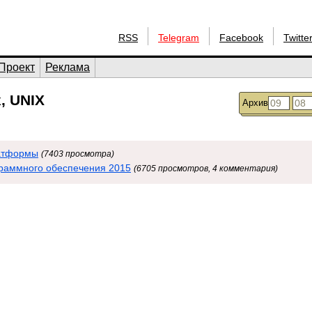
RSS
Telegram
Facebook
Twitte
Проект
Реклама
, UNIX
Архив
латформы
(7403 просмотра)
граммного обеспечения 2015
(6705 просмотров, 4 комментария)