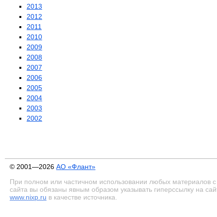
2013
2012
2011
2010
2009
2008
2007
2006
2005
2004
2003
2002
© 2001—2026
АО «Флант»
При полном или частичном использовании любых материалов с
сайта вы обязаны явным образом указывать гиперссылку на сай
www.nixp.ru
в качестве источника.