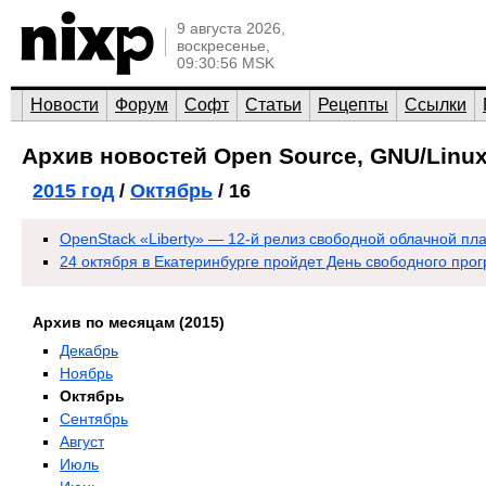
9 августа 2026,
воскресенье,
09:30:56 MSK
Новости
Форум
Софт
Статьи
Рецепты
Ссылки
Архив новостей Open Source, GNU/Linux
2015 год
/
Октябрь
/ 16
OpenStack «Liberty» — 12-й релиз свободной облачной п
24 октября в Екатеринбурге пройдет День свободного про
Архив по месяцам (2015)
Декабрь
Ноябрь
Октябрь
Сентябрь
Август
Июль