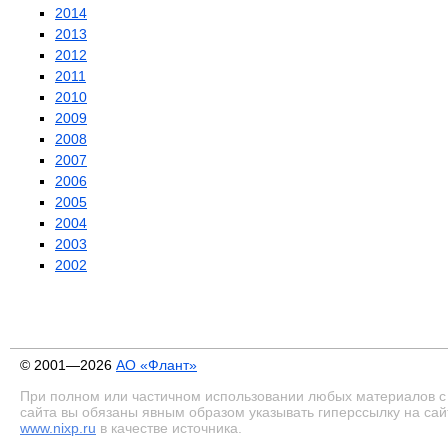
2014
2013
2012
2011
2010
2009
2008
2007
2006
2005
2004
2003
2002
© 2001—2026
АО «Флант»
При полном или частичном использовании любых материалов с
сайта вы обязаны явным образом указывать гиперссылку на сай
www.nixp.ru
в качестве источника.