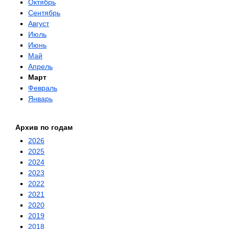
Октябрь
Сентябрь
Август
Июль
Июнь
Май
Апрель
Март
Февраль
Январь
Архив по годам
2026
2025
2024
2023
2022
2021
2020
2019
2018