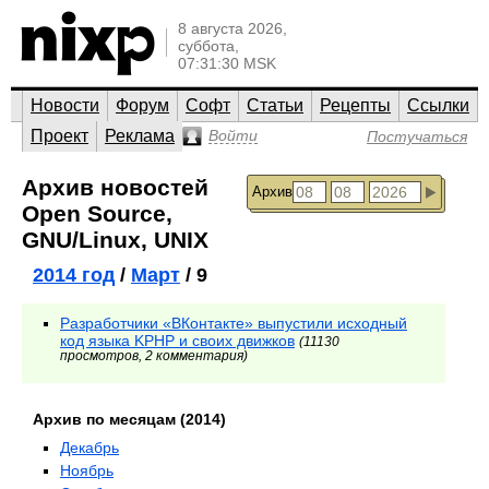
8 августа 2026,
суббота,
07:31:30 MSK
Новости
Форум
Софт
Статьи
Рецепты
Ссылки
Проект
Реклама
Войти
Постучаться
Архив новостей
Архив
Open Source,
GNU/Linux, UNIX
2014 год
/
Март
/ 9
Разработчики «ВКонтакте» выпустили исходный
код языка KPHP и своих движков
(11130
просмотров, 2 комментария)
Архив по месяцам (2014)
Декабрь
Ноябрь