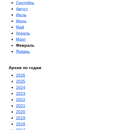
Сентябрь
Август
Июль
Июнь
Май
Апрель
Март
Февраль
Январь
Архив по годам
2026
2025
2024
2023
2022
2021
2020
2019
2018