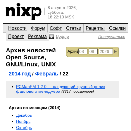
8 августа 2026,
суббота,
18:22:10 MSK
Новости
Форум
Софт
Статьи
Рецепты
Ссылки
Проект
Реклама
Войти
Постучаться
Архив новостей
Архив
Open Source,
GNU/Linux, UNIX
2014 год
/
Февраль
/ 22
PCManFM 1.2.0 — следующий крупный релиз
файлового менеджера
(8317 просмотров)
Архив по месяцам (2014)
Декабрь
Ноябрь
Октябрь