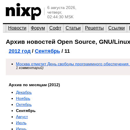
6 августа 2026,
четверг,
02:44:30 MSK
Новости
Форум
Софт
Статьи
Рецепты
Ссылки
Архив новостей Open Source, GNU/Linux
2012 год
/
Сентябрь
/ 11
Москва отметит День свободы программного обеспечения 
1 комментарий)
Архив по месяцам (2012)
Декабрь
Ноябрь
Октябрь
Сентябрь
Август
Июль
Июнь