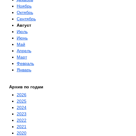
Ноябрь
Октябрь
Сентябрь
Август
Июль
Июнь
Май
Апрель
Март
Февраль
Январь
Архив по годам
2026
2025
2024
2023
2022
2021
2020