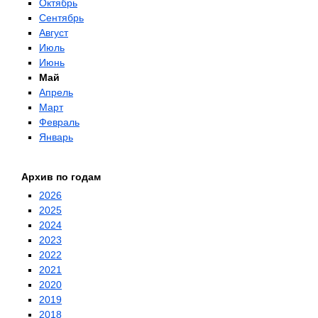
Октябрь
Сентябрь
Август
Июль
Июнь
Май
Апрель
Март
Февраль
Январь
Архив по годам
2026
2025
2024
2023
2022
2021
2020
2019
2018