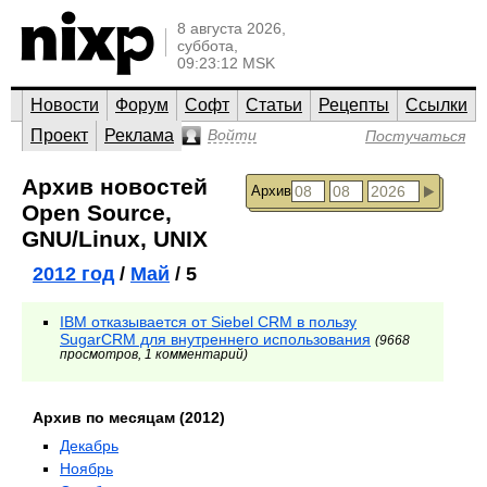
8 августа 2026,
суббота,
09:23:12 MSK
Новости
Форум
Софт
Статьи
Рецепты
Ссылки
Проект
Реклама
Войти
Постучаться
Архив новостей
Архив
Open Source,
GNU/Linux, UNIX
2012 год
/
Май
/ 5
IBM отказывается от Siebel CRM в пользу
SugarCRM для внутреннего использования
(9668
просмотров, 1 комментарий)
Архив по месяцам (2012)
Декабрь
Ноябрь