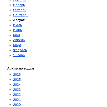
Ноябрь
Октябрь
Сентябрь
Август
Июль
Июнь
Май
Апрель
Март
Февраль
Январь
Архив по годам
2026
2025
2024
2023
2022
2021
2020