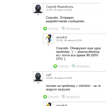
Сергей Жемойтель
21:03, 30 августа 2011
8
Спасибо. Отправил
разработчикам сообщение..
Ответить
Цитировать
avsokol
22:56, 30 августа 2011
9
Спасибо. Обнаружил еще одну
проблему :) — plasma-desktop
ест почти все время 90-100%
CPU :(
Ответить
Цитировать
zzfi
23:56, 30 августа 2011
10
похоже на проблему с mkinitrd - не те
модули загрузил.
Ответить
Цитировать
avsokol