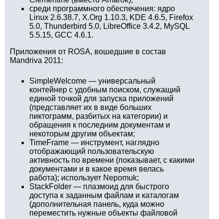
среди программного обеспечения: ядро
Linux 2.6.38.7, X.Org 1.10.3, KDE 4.6.5, Firefox
5.0, Thunderbird 5.0, LibreOffice 3.4.2, MySQL
5.5.15, GCC 4.6.1.
Приложения от ROSA, вошедшие в состав
Mandriva 2011:
SimpleWelcome — универсальный
контейнер с удобным поиском, служащий
единой точкой для запуска приложений
(представляет их в виде больших
пиктограмм, разбитых на категории) и
обращения к последним документам и
некоторым другим объектам;
TimeFrame — инструмент, наглядно
отображающий пользовательскую
активность по времени (показывает, с какими
документами и в какое время велась
работа); использует Nepomuk;
StackFolder — плазмоид для быстрого
доступа к заданным файлам и каталогам
(дополнительная панель, куда можно
переместить нужные объекты файловой