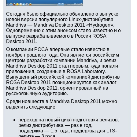
Сегодня было официально объявлено о выпуске
новой версии популярного Linux-дистрибутива
Mandriva — Mandriva Desktop 2011 «Hydrogen».
Одновременно с этим анонсом стало известно и о
выпуске разрабатываемого в России ROSA
Desktop 2011.
О компании РОСА впервые стало известно в
ноябре прошлого года. Она является российским
центром разработки компании Mandriva, и релиз
Mandriva Desktop 2011 стал первым, куда попали
приложения, созданные в ROSA Laboratory.
Выпущенный российской компанией дистрибутив
ROSA Desktop 2011 позиционируется как аналог
Mandriva Desktop 2011, ориентированный на
русскоязычную аудиторию.
Среди новшеств в Mandriva Desktop 2011 можно
выделить следующие:
переход на новый цикл подготовки релизов:
релиз дистрибутива — раз в год,
поддержка — 1,5 года, поддержка для LTS-
релиза — 3 года;