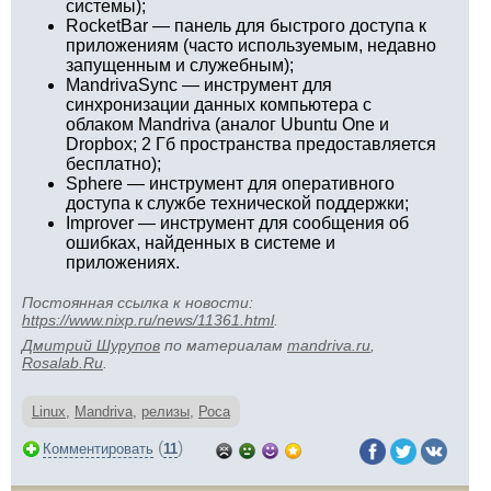
системы);
RocketBar — панель для быстрого доступа к
приложениям (часто используемым, недавно
запущенным и служебным);
MandrivaSync — инструмент для
синхронизации данных компьютера с
облаком Mandriva (аналог Ubuntu One и
Dropbox; 2 Гб пространства предоставляется
бесплатно);
Sphere — инструмент для оперативного
доступа к службе технической поддержки;
Improver — инструмент для сообщения об
ошибках, найденных в системе и
приложениях.
Постоянная ссылка к новости:
https://www.nixp.ru/news/11361.html
.
Дмитрий Шурупов
по материалам
mandriva.ru
,
Rosalab.Ru
.
Linux
,
Mandriva
,
релизы
,
Роса
(
)
Комментировать
11