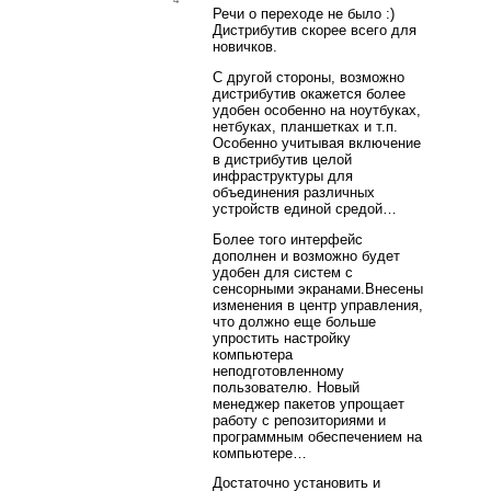
Речи о переходе не было :)
Дистрибутив скорее всего для
новичков.
С другой стороны, возможно
дистрибутив окажется более
удобен особенно на ноутбуках,
нетбуках, планшетках и т.п.
Особенно учитывая включение
в дистрибутив целой
инфраструктуры для
объединения различных
устройств единой средой…
Более того интерфейс
дополнен и возможно будет
удобен для систем с
сенсорными экранами.Внесены
изменения в центр управления,
что должно еще больше
упростить настройку
компьютера
неподготовленному
пользователю. Новый
менеджер пакетов упрощает
работу с репозиториями и
программным обеспечением на
компьютере…
Достаточно установить и