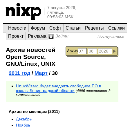
7 августа 2026,
пятница,
09:58:03 MSK
Новости
Форум
Софт
Статьи
Рецепты
Ссылки
Проект
Реклама
Войти
Постучаться
Архив новостей
Архив
Open Source,
GNU/Linux, UNIX
2011 год
/
Март
/ 30
LinuxWizard будет внедрять свободное ПО в
школы Ленинградской области
(4996 просмотров, 3
комментария)
Архив по месяцам (2011)
Декабрь
Ноябрь