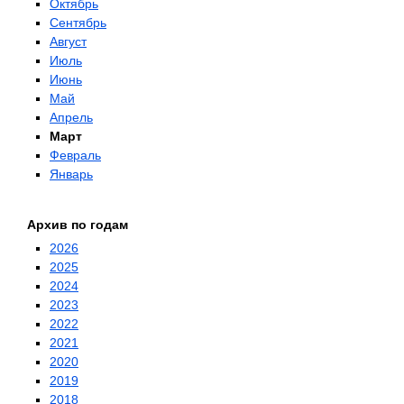
Октябрь
Сентябрь
Август
Июль
Июнь
Май
Апрель
Март
Февраль
Январь
Архив по годам
2026
2025
2024
2023
2022
2021
2020
2019
2018