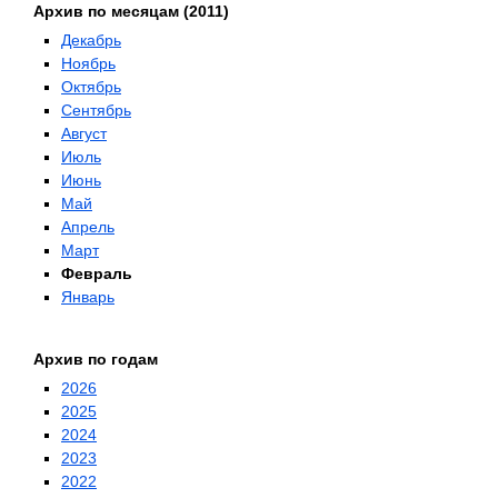
Архив по месяцам (2011)
Декабрь
Ноябрь
Октябрь
Сентябрь
Август
Июль
Июнь
Май
Апрель
Март
Февраль
Январь
Архив по годам
2026
2025
2024
2023
2022