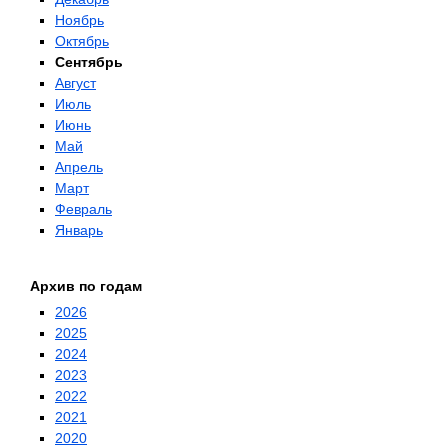
Ноябрь
Октябрь
Сентябрь
Август
Июль
Июнь
Май
Апрель
Март
Февраль
Январь
Архив по годам
2026
2025
2024
2023
2022
2021
2020