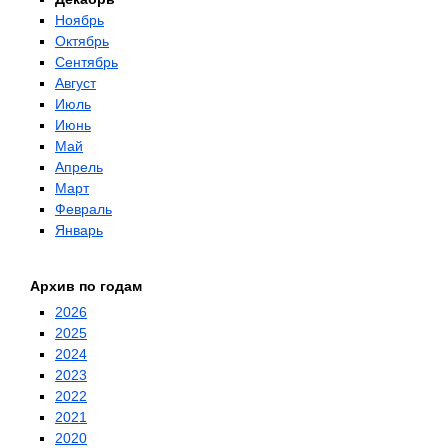
Ноябрь
Октябрь
Сентябрь
Август
Июль
Июнь
Май
Апрель
Март
Февраль
Январь
Архив по годам
2026
2025
2024
2023
2022
2021
2020