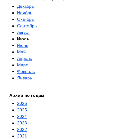
Декабрь
Ноябрь
Октябрь
Сентябрь
Август
Июль
Июнь
Май
Апрель
Март
Февраль
Январь
Архив по годам
2026
2025
2024
2023
2022
2021