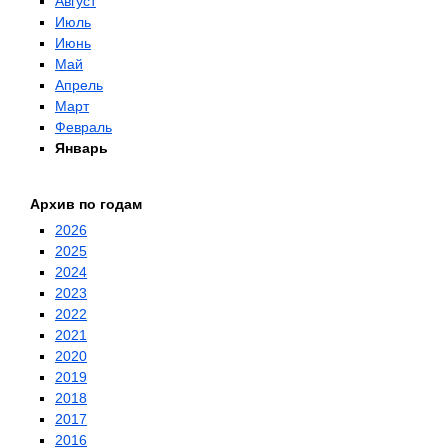
Август
Июль
Июнь
Май
Апрель
Март
Февраль
Январь
Архив по годам
2026
2025
2024
2023
2022
2021
2020
2019
2018
2017
2016