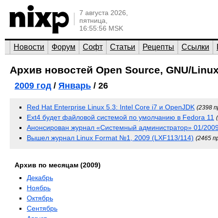
7 августа 2026,
пятница,
16:55:56 MSK
Новости
Форум
Софт
Статьи
Рецепты
Ссылки
Архив новостей Open Source, GNU/Linux
2009 год
/
Январь
/ 26
Red Hat Enterprise Linux 5.3: Intel Core i7 и OpenJDK
(2398 
Ext4 будет файловой системой по умолчанию в Fedora 11
Анонсирован журнал «Системный администратор» 01/200
Вышел журнал Linux Format №1, 2009 (LXF113/114)
(2465 п
Архив по месяцам (2009)
Декабрь
Ноябрь
Октябрь
Сентябрь