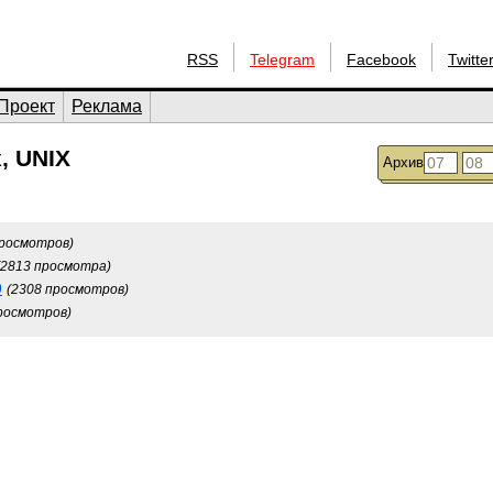
RSS
Telegram
Facebook
Twitte
Проект
Реклама
, UNIX
Архив
просмотров)
(2813 просмотра)
9
(2308 просмотров)
росмотров)