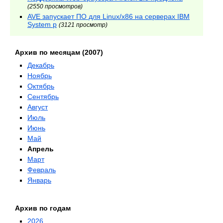
(2550 просмотров)
AVE запускает ПО для Linux/х86 на серверах IBM
System p
(3121 просмотр)
Архив по месяцам (2007)
Декабрь
Ноябрь
Октябрь
Сентябрь
Август
Июль
Июнь
Май
Апрель
Март
Февраль
Январь
Архив по годам
2026