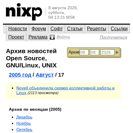
8 августа 2026,
суббота,
04:13:21 MSK
Новости
Форум
Софт
Статьи
Рецепты
Ссылки
Проект
Реклама
Войти
Постучаться
Архив новостей
Архив
Open Source,
GNU/Linux, UNIX
2005 год
/
Август
/ 17
Novell объединила сервер коллективной работы и
Linux
(2113 просмотра)
Архив по месяцам (2005)
Декабрь
Ноябрь
Октябрь