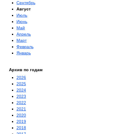
Сентябрь
Август
Июль
Июнь
Май
Апрель
Март
Февраль
Январь
Архив по годам
2026
2025
2024
2023
2022
2021
2020
2019
2018