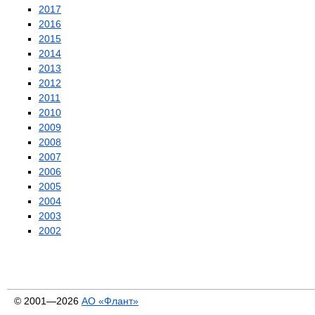
2017
2016
2015
2014
2013
2012
2011
2010
2009
2008
2007
2006
2005
2004
2003
2002
© 2001—2026
АО «Флант»