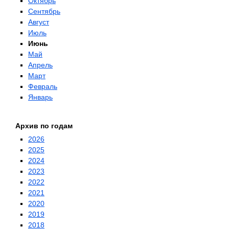
Октябрь
Сентябрь
Август
Июль
Июнь
Май
Апрель
Март
Февраль
Январь
Архив по годам
2026
2025
2024
2023
2022
2021
2020
2019
2018