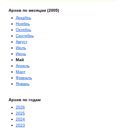
Архив по месяцам (2005)
Декабрь
Ноябрь
Октябрь
Сентябрь
Август
Июль
Июнь
Май
Апрель
Март
Февраль
Январь
Архив по годам
2026
2025
2024
2023