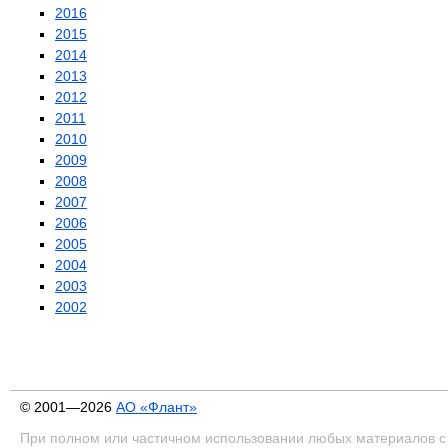
2016
2015
2014
2013
2012
2011
2010
2009
2008
2007
2006
2005
2004
2003
2002
© 2001—2026
АО «Флант»
При полном или частичном использовании любых материалов с