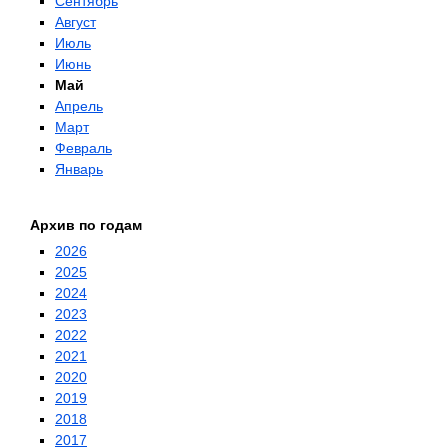
Сентябрь
Август
Июль
Июнь
Май
Апрель
Март
Февраль
Январь
Архив по годам
2026
2025
2024
2023
2022
2021
2020
2019
2018
2017