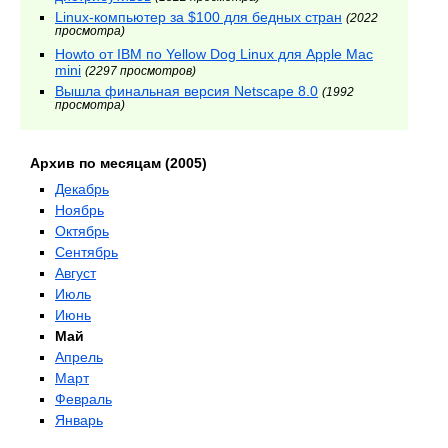
Linux-компьютер за $100 для бедных стран
(2022
просмотра)
Howto от IBM по Yellow Dog Linux для Apple Mac
mini
(2297 просмотров)
Вышла финальная версия Netscape 8.0
(1992
просмотра)
Архив по месяцам (2005)
Декабрь
Ноябрь
Октябрь
Сентябрь
Август
Июль
Июнь
Май
Апрель
Март
Февраль
Январь