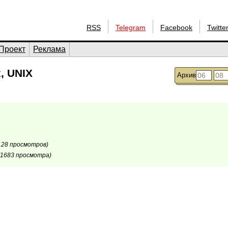
RSS
Telegram
Facebook
Twitte
Проект
Реклама
, UNIX
Архив
128 просмотров)
(1683 просмотра)