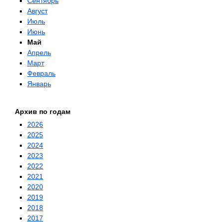
Сентябрь
Август
Июль
Июнь
Май
Апрель
Март
Февраль
Январь
Архив по годам
2026
2025
2024
2023
2022
2021
2020
2019
2018
2017