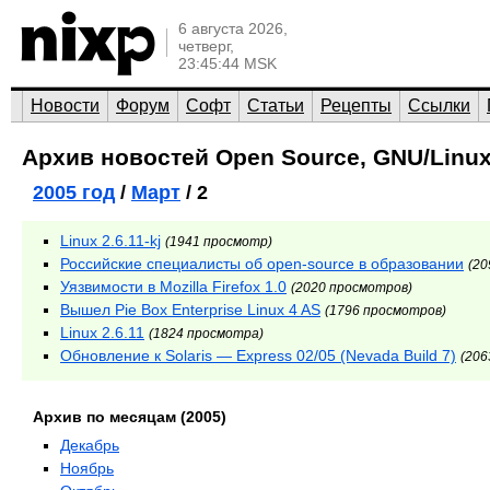
6 августа 2026,
четверг,
23:45:44 MSK
Новости
Форум
Софт
Статьи
Рецепты
Ссылки
Архив новостей Open Source, GNU/Linux
2005 год
/
Март
/ 2
Linux 2.6.11-kj
(1941 просмотр)
Российские специалисты об open-source в образовании
(20
Уязвимости в Mozilla Firefox 1.0
(2020 просмотров)
Вышел Pie Box Enterprise Linux 4 AS
(1796 просмотров)
Linux 2.6.11
(1824 просмотра)
Обновление к Solaris — Express 02/05 (Nevada Build 7)
(206
Архив по месяцам (2005)
Декабрь
Ноябрь