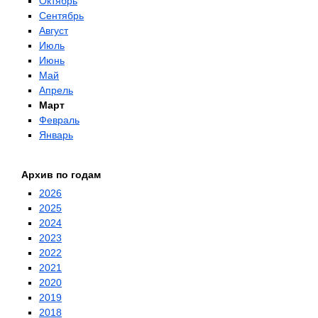
Октябрь
Сентябрь
Август
Июль
Июнь
Май
Апрель
Март
Февраль
Январь
Архив по годам
2026
2025
2024
2023
2022
2021
2020
2019
2018