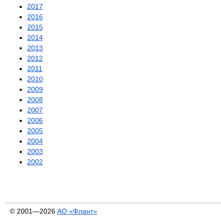
2017
2016
2015
2014
2013
2012
2011
2010
2009
2008
2007
2006
2005
2004
2003
2002
© 2001—2026
АО «Флант»