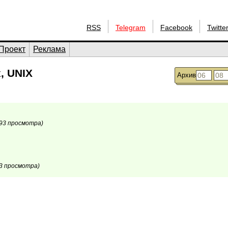
RSS
Telegram
Facebook
Twitte
Проект
Реклама
, UNIX
Архив
93 просмотра)
3 просмотра)