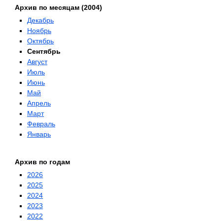
Архив по месяцам (2004)
Декабрь
Ноябрь
Октябрь
Сентябрь
Август
Июль
Июнь
Май
Апрель
Март
Февраль
Январь
Архив по годам
2026
2025
2024
2023
2022