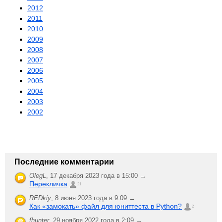
2012
2011
2010
2009
2008
2007
2006
2005
2004
2003
2002
Последние комментарии
OlegL
,
17 декабря 2023 года в 15:00 →
Перекличка
21
REDkiy
,
8 июня 2023 года в 9:09 →
Как «замокать» файл для юниттеста в Python?
2
fhunter
,
29 ноября 2022 года в 2:09 →