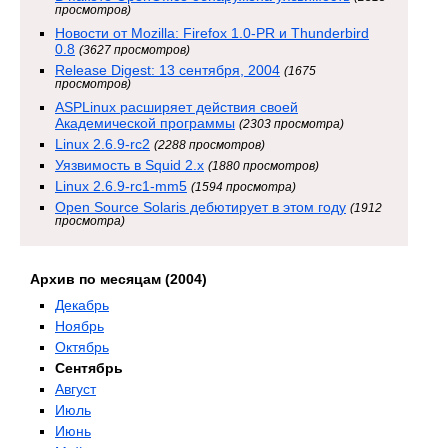
просмотров)
Новости от Mozilla: Firefox 1.0-PR и Thunderbird
0.8
(3627 просмотров)
Release Digest: 13 сентября, 2004
(1675
просмотров)
ASPLinux расширяет действия своей
Академической программы
(2303 просмотра)
Linux 2.6.9-rc2
(2288 просмотров)
Уязвимость в Squid 2.x
(1880 просмотров)
Linux 2.6.9-rc1-mm5
(1594 просмотра)
Open Source Solaris дебютирует в этом году
(1912
просмотра)
Архив по месяцам (2004)
Декабрь
Ноябрь
Октябрь
Сентябрь
Август
Июль
Июнь