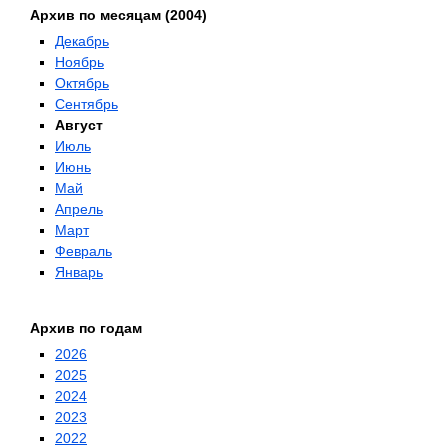
Архив по месяцам (2004)
Декабрь
Ноябрь
Октябрь
Сентябрь
Август
Июль
Июнь
Май
Апрель
Март
Февраль
Январь
Архив по годам
2026
2025
2024
2023
2022