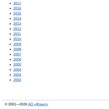
2017
2016
2015
2014
2013
2012
2011
2010
2009
2008
2007
2006
2005
2004
2003
2002
© 2001—2026
АО «Флант»