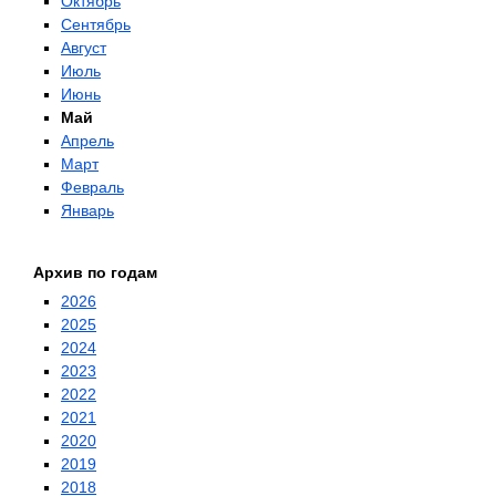
Октябрь
Сентябрь
Август
Июль
Июнь
Май
Апрель
Март
Февраль
Январь
Архив по годам
2026
2025
2024
2023
2022
2021
2020
2019
2018