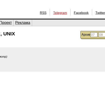
RSS
Telegram
Facebook
Twitte
Проект
Реклама
, UNIX
Архив
мотр)