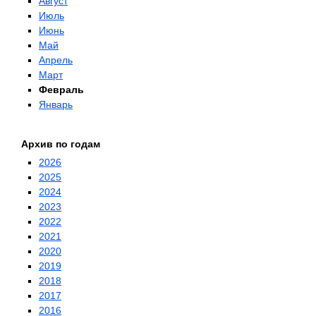
Август
Июль
Июнь
Май
Апрель
Март
Февраль
Январь
Архив по годам
2026
2025
2024
2023
2022
2021
2020
2019
2018
2017
2016