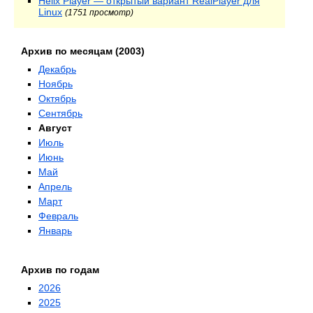
Helix Player — открытый вариант RealPlayer для
Linux
(1751 просмотр)
Архив по месяцам (2003)
Декабрь
Ноябрь
Октябрь
Сентябрь
Август
Июль
Июнь
Май
Апрель
Март
Февраль
Январь
Архив по годам
2026
2025