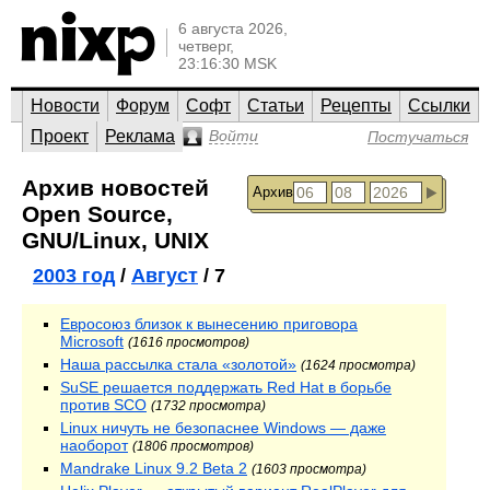
6 августа 2026,
четверг,
23:16:30 MSK
Новости
Форум
Софт
Статьи
Рецепты
Ссылки
Проект
Реклама
Войти
Постучаться
Архив новостей
Архив
Open Source,
GNU/Linux, UNIX
2003 год
/
Август
/ 7
Евросоюз близок к вынесению приговора
Microsoft
(1616 просмотров)
Наша рассылка стала «золотой»
(1624 просмотра)
SuSE решается поддержать Red Hat в борьбе
против SCO
(1732 просмотра)
Linux ничуть не безопаснее Windows — даже
наоборот
(1806 просмотров)
Mandrake Linux 9.2 Beta 2
(1603 просмотра)