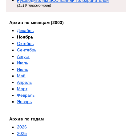
Руководителям SCO наняли телохранителей
(1519 просмотров)
Архив по месяцам (2003)
Декабрь
Ноябрь
Октябрь
Сентябрь
Август
Июль
Июнь
Май
Апрель
Март
Февраль
Январь
Архив по годам
2026
2025