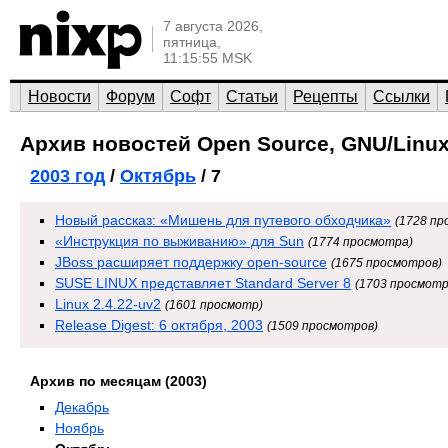
7 августа 2026,
пятница,
11:15:55 MSK
Новости
Форум
Софт
Статьи
Рецепты
Ссылки
Архив новостей Open Source, GNU/Linux
2003 год
/
Октябрь
/ 7
Новый рассказ: «Мишень для путевого обходчика»
(1728 пр
«Инструкция по выживанию» для Sun
(1774 просмотра)
JBoss расширяет поддержку open-source
(1675 просмотров)
SUSE LINUX представляет Standard Server 8
(1703 просмотр
Linux 2.4.22-uv2
(1601 просмотр)
Release Digest: 6 октября, 2003
(1509 просмотров)
Архив по месяцам (2003)
Декабрь
Ноябрь