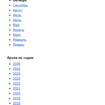
Октябрь
Сентябрь
Август
Июль
Июнь
Май
Апрель
Март
Февраль
Январь
Архив по годам
2026
2025
2024
2023
2022
2021
2020
2019
2018