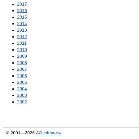
2017
2016
2015
2014
2013
2012
2011
2010
2009
2008
2007
2006
2005
2004
2003
2002
© 2001—2026
АО «Флант»