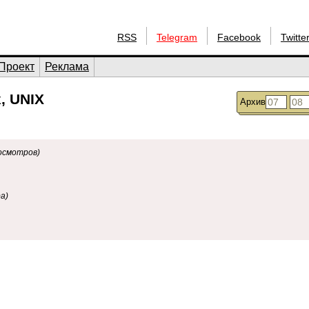
RSS
Telegram
Facebook
Twitte
Проект
Реклама
, UNIX
Архив
осмотров)
а)