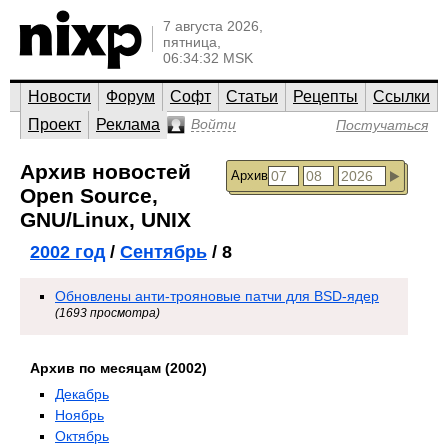
7 августа 2026,
пятница,
06:34:32 MSK
Новости
Форум
Софт
Статьи
Рецепты
Ссылки
Проект
Реклама
Войти
Постучаться
Архив новостей
Архив
Open Source,
GNU/Linux, UNIX
2002 год
/
Сентябрь
/ 8
Обновлены анти-трояновые патчи для BSD-ядер
(1693 просмотра)
Архив по месяцам (2002)
Декабрь
Ноябрь
Октябрь