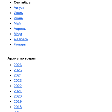
Сентябрь
Август
Июль
Июнь
Май
Апрель
Март
Февраль
Январь
Архив по годам
2026
2025
2024
2023
2022
2021
2020
2019
2018