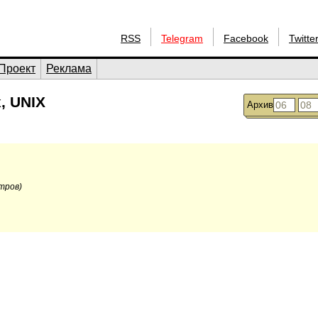
RSS
Telegram
Facebook
Twitte
Проект
Реклама
, UNIX
Архив
тров)