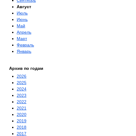
Сентябрь
Август
Июль
Июнь
Май
Апрель
Март
Февраль
Январь
Архив по годам
2026
2025
2024
2023
2022
2021
2020
2019
2018
2017