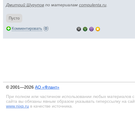
Дмитрий Шурупов
по материалам
compulenta.ru
.
Пусто
(
)
Комментировать
0
© 2001—2026
АО «Флант»
При полном или частичном использовании любых материалов с
сайта вы обязаны явным образом указывать гиперссылку на сай
www.nixp.ru
в качестве источника.