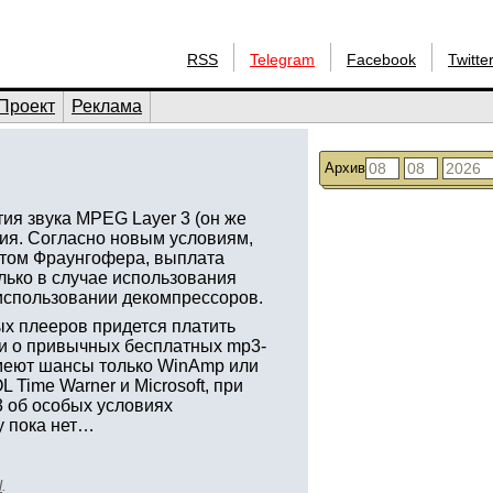
RSS
Telegram
Facebook
Twitte
Проект
Реклама
Архив
ия звука MPEG Layer 3 (он же
ия. Согласно новым условиям,
утом Фраунгофера, выплата
лько в случае использования
 использовании декомпрессоров.
ых плееров придется платить
и о привычных бесплатных mp3-
имеют шансы только WinAmp или
Time Warner и Microsoft, при
3 об особых условиях
у пока нет…
l
.