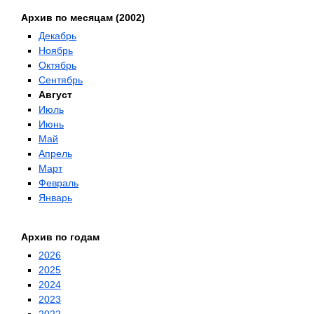
Архив по месяцам (2002)
Декабрь
Ноябрь
Октябрь
Сентябрь
Август
Июль
Июнь
Май
Апрель
Март
Февраль
Январь
Архив по годам
2026
2025
2024
2023