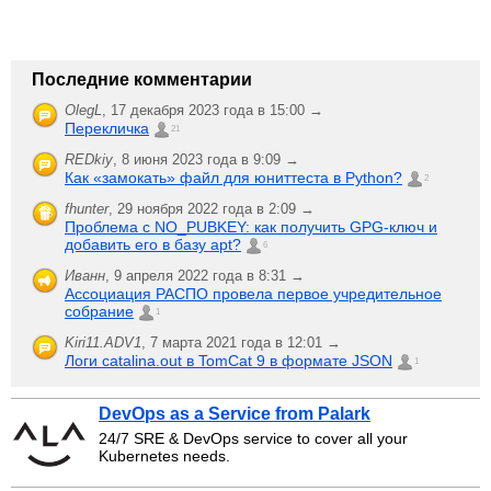
Последние комментарии
OlegL
,
17 декабря 2023 года в 15:00 →
Перекличка
21
REDkiy
,
8 июня 2023 года в 9:09 →
Как «замокать» файл для юниттеста в Python?
2
fhunter
,
29 ноября 2022 года в 2:09 →
Проблема с NO_PUBKEY: как получить GPG-ключ и
добавить его в базу apt?
6
Иванн
,
9 апреля 2022 года в 8:31 →
Ассоциация РАСПО провела первое учредительное
собрание
1
Kiri11.ADV1
,
7 марта 2021 года в 12:01 →
Логи catalina.out в TomCat 9 в формате JSON
1
DevOps as a Service from Palark
24/7 SRE & DevOps service to cover all your
Kubernetes needs.