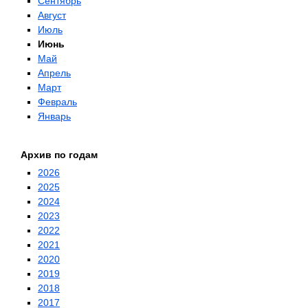
Сентябрь
Август
Июль
Июнь
Май
Апрель
Март
Февраль
Январь
Архив по годам
2026
2025
2024
2023
2022
2021
2020
2019
2018
2017