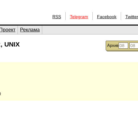
RSS
Telegram
Facebook
Twitte
Проект
Реклама
, UNIX
Архив
)