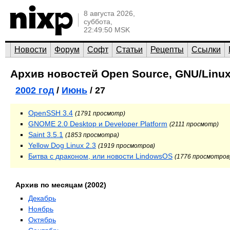
8 августа 2026,
суббота,
22:49:50 MSK
Новости
Форум
Софт
Статьи
Рецепты
Ссылки
Архив новостей Open Source, GNU/Linux
2002 год
/
Июнь
/ 27
OpenSSH 3.4
(1791 просмотр)
GNOME 2.0 Desktop и Developer Platform
(2111 просмотр)
Saint 3.5.1
(1853 просмотра)
Yellow Dog Linux 2.3
(1919 просмотров)
Битва с драконом, или новости LindowsOS
(1776 просмотров
Архив по месяцам (2002)
Декабрь
Ноябрь
Октябрь