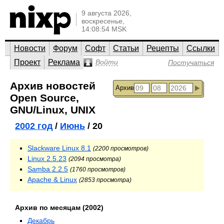
9 августа 2026,
воскресенье,
14:08:54 MSK
Новости
Форум
Софт
Статьи
Рецепты
Ссылки
Проект
Реклама
Войти
Постучаться
Архив новостей
Архив
Open Source,
GNU/Linux, UNIX
2002 год
/
Июнь
/ 20
Slackware Linux 8.1
(2200 просмотров)
Linux 2.5.23
(2094 просмотра)
Samba 2.2.5
(1760 просмотров)
Apache & Linux
(2853 просмотра)
Архив по месяцам (2002)
Декабрь