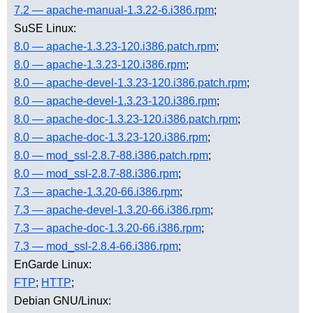
7.2 — apache-manual-1.3.22-6.i386.rpm
;
SuSE Linux:
8.0 — apache-1.3.23-120.i386.patch.rpm
;
8.0 — apache-1.3.23-120.i386.rpm
;
8.0 — apache-devel-1.3.23-120.i386.patch.rpm
;
8.0 — apache-devel-1.3.23-120.i386.rpm
;
8.0 — apache-doc-1.3.23-120.i386.patch.rpm
;
8.0 — apache-doc-1.3.23-120.i386.rpm
;
8.0 — mod_ssl-2.8.7-88.i386.patch.rpm
;
8.0 — mod_ssl-2.8.7-88.i386.rpm
;
7.3 — apache-1.3.20-66.i386.rpm
;
7.3 — apache-devel-1.3.20-66.i386.rpm
;
7.3 — apache-doc-1.3.20-66.i386.rpm
;
7.3 — mod_ssl-2.8.4-66.i386.rpm
;
EnGarde Linux:
FTP
;
HTTP
;
Debian GNU/Linux: