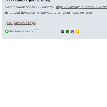
скачивания с jetbrains.org.
Постоянная ссылка к новости:
https://www.nixp.ru/news/9932.ht
Дмитрий Шурупов
по материалам
blogs.jetbrains.com
.
IDE
,
открытие кода
(
)
Комментировать
0