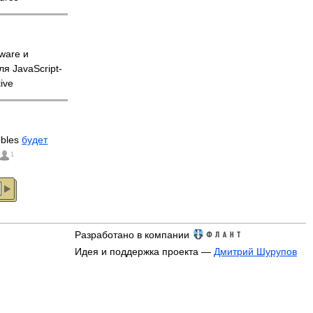
ware и
я JavaScript-
ive
bbles
будет
1
Разработано в компании
Идея и поддержка проекта —
Дмитрий Шурупов