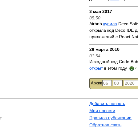
3 мая 2017
05:50
Airbnb
купила
Deco Soft
открыла код Deco IDE дл
приложений с React Nat
26 марта 2010
01:54
Исходный код Code Bu
открыт
в этом году
2
Архив
Добавить новость
Мои новости
Правила публикации
т
Обратная связь