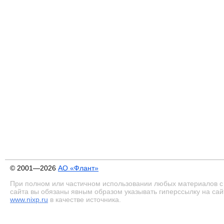
© 2001—2026
АО «Флант»
При полном или частичном использовании любых материалов с
сайта вы обязаны явным образом указывать гиперссылку на сай
www.nixp.ru
в качестве источника.