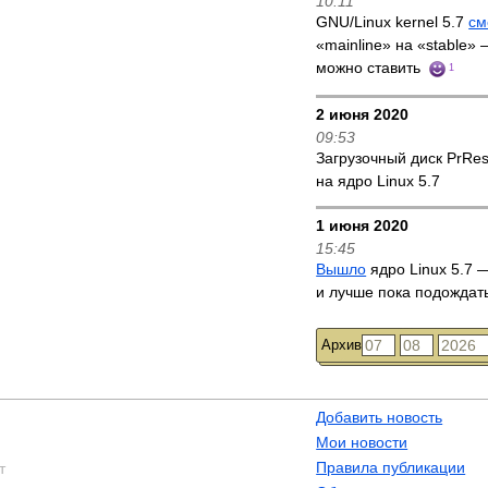
10:11
GNU/Linux kernel 5.7
см
«mainline» на «stable»
можно ставить
1
2 июня 2020
09:53
Загрузочный диск PrRe
на ядро Linux 5.7
1 июня 2020
15:45
Вышло
ядро Linux 5.7 —
и лучше пока подождат
Архив
Добавить новость
Мои новости
Правила публикации
т