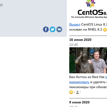
ml
.
Вышел
CentOS Linux 8.
основан на RHEL 8.2
16 июня 2020
10:45
Бен Коттон из Red Hat
маркировать
и удалять 
пенсионеры при обнов
1
3
9 июня 2020