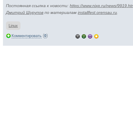
Постоянная ссылка к новости:
https://www.nixp.ru/news/9919.ht
Дмитрий Шурупов
по материалам
installfest.orensau.ru
.
Linux
(
)
Комментировать
0