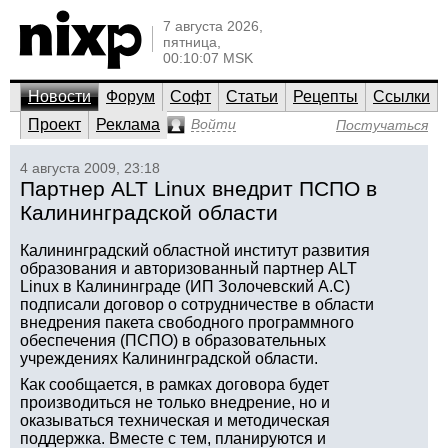
7 августа 2026,
пятница,
00:10:07 MSK
Новости
Форум
Софт
Статьи
Рецепты
Ссылки
Проект
Реклама
Войти
Постучаться
4 августа 2009, 23:18
Партнер ALT Linux внедрит ПСПО в
Калининградской области
Калининградский областной институт развития
образования и авторизованный партнер ALT
Linux в Калининграде (ИП Золочевский А.С)
подписали договор о сотрудничестве в области
внедрения пакета свободного программного
обеспечения (ПСПО) в образовательных
учреждениях Калининградской области.
Как сообщается, в рамках договора будет
производиться не только внедрение, но и
оказываться техническая и методическая
поддержка. Вместе с тем, планируются и