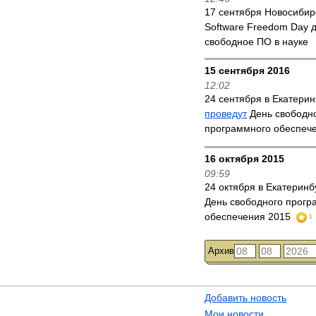
17 сентября Новосиби
Software Freedom Day 
свободное ПО в науке
15 сентября 2016
12:02
24 сентября в Екатерин
проведут
День свободн
программного обеспеч
16 октября 2015
09:59
24 октября в Екатерин
День свободного прогр
обеспечения 2015
1
Архив
Добавить новость
Мои новости