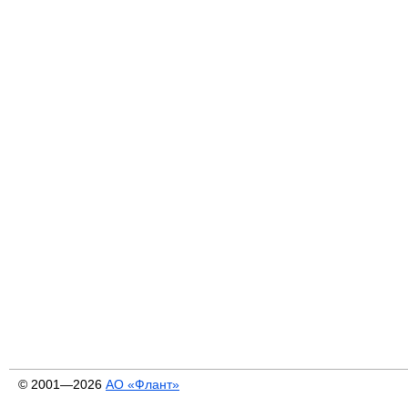
© 2001—2026
АО «Флант»