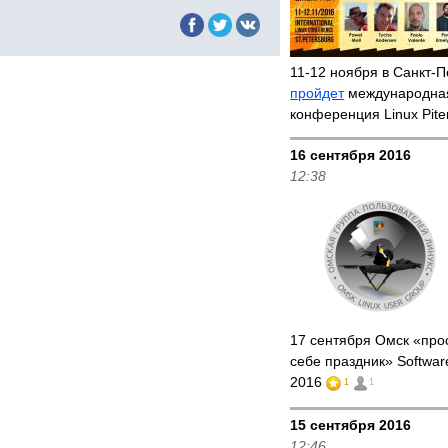
11-12 ноября в Санкт-П
пройдет
международна
конференция Linux Pite
16 сентября 2016
12:38
17 сентября Омск «про
себе праздник» Softwa
2016
1
1
15 сентября 2016
12:46