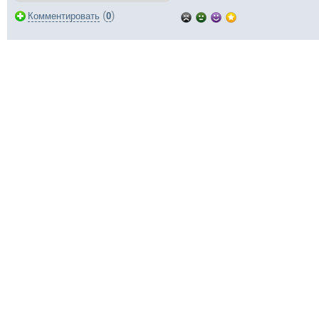
(
)
Комментировать
0