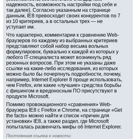
надежность, возможность настройки под себя и
так далее). Согласно указанным на странице
данным, IE8 превосходит своих конкурентов по 7
из 10 критериев, а в остальных трех — не
уступает им.
Что характерно, комментарии к сравнению Web-
браузеров по каждому из выбранных критериев
представляют собой набор весьма вольных
формулировок, буквально к каждой из которых у
любого IT-специалиста может возникнуть ряд
резонных вопросов. При этом не указаны даже
ссылки на какие-либо исследования, из которых
можно было бы почерпнуть подробности, почему,
например, Internet Explorer 8 проще использовать,
чем Firefox, или какие «лучшие» средства борьбы
с фишингом и вредоносным ПО присутствуют в
продукте Microsoft.
Помимо провокационного «сравнения» Web-
браузера IE8 с Firefox и Chrome, на странице «Get
the facts» можно найти и список «причин для
установки» IE8, а также раздел, где Microsoft
попыталась развенчать мифы об Internet Explorer.
Постоянная ссылка к новости: