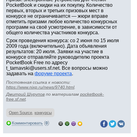
PocketBook и скидки на их покупку. Количество
первых, вторых и третьих призовых мест в
конкурсе не ограничивается — жюри вправе
отметить призами любое количество конкурсных
программ на своё усмотрение, в зависимости от
общего количества участников конкурса.
Срок проведения конкурса: со 2 июня по 15 июля
2009 года (включительно). Дата объявления
результатов: 20 июля. Заявки на участие в
конкурсе отправляйте руководителю проекта
PocketBook Free по адресу
t_tarnavski@users.sf.net. Все вопросы можно
задавать на
форуме проекта
.
Постоянная ссылка к новости:
https://www.nixp.ru/news/9740.html
.
Дмитрий Шурупов
по материалам
pocketbook-
free.sf.net
.
Open Source
,
конкурсы
(
)
Комментировать
0